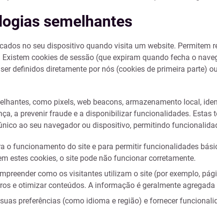
ologias semelhantes
cados no seu dispositivo quando visita um website. Permitem rec
e. Existem cookies de sessão (que expiram quando fecha o nave
r definidos diretamente por nós (cookies de primeira parte) ou 
lhantes, como pixels, web beacons, armazenamento local, ident
nça, a prevenir fraude e a disponibilizar funcionalidades. Estas
 único ao seu navegador ou dispositivo, permitindo funcionalida
ra o funcionamento do site e para permitir funcionalidades bá
Sem estes cookies, o site pode não funcionar corretamente.
mpreender como os visitantes utilizam o site (por exemplo, pági
ros e otimizar conteúdos. A informação é geralmente agregada e 
 suas preferências (como idioma e região) e fornecer funcional