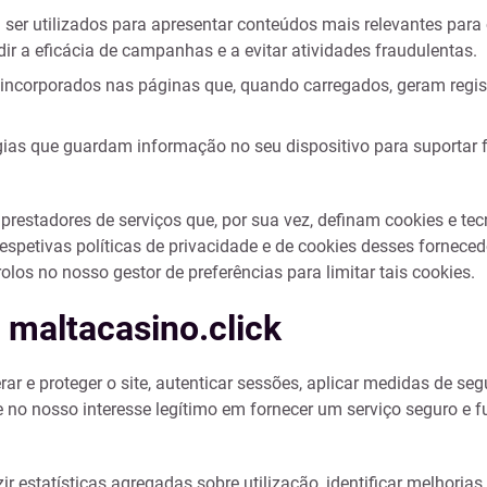
 ser utilizados para apresentar conteúdos mais relevantes para 
a eficácia de campanhas e a evitar atividades fraudulentas.
incorporados nas páginas que, quando carregados, geram regi
gias que guardam informação no seu dispositivo para suportar f
r prestadores de serviços que, por sua vez, definam cookies e 
espetivas políticas de privacidade e de cookies desses fornece
olos no nosso gestor de preferências para limitar tais cookies.
maltacasino.click
r e proteger o site, autenticar sessões, aplicar medidas de segur
 no nosso interesse legítimo em fornecer um serviço seguro e f
 estatísticas agregadas sobre utilização, identificar melhorias