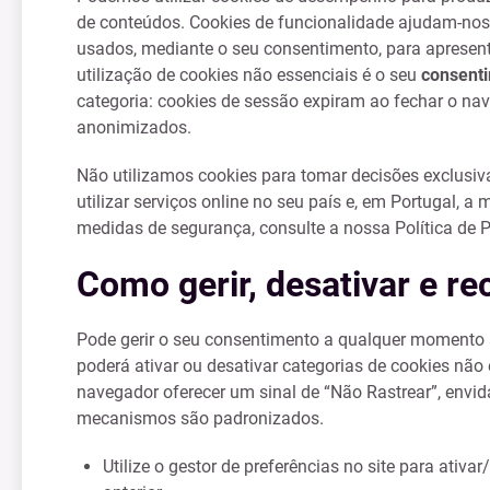
de conteúdos. Cookies de funcionalidade ajudam-nos 
usados, mediante o seu consentimento, para apresenta
utilização de cookies não essenciais é o seu
consent
categoria: cookies de sessão expiram ao fechar o nav
anonimizados.
Não utilizamos cookies para tomar decisões exclusiva
utilizar serviços online no seu país e, em Portugal, 
medidas de segurança, consulte a nossa Política de P
Como gerir, desativar e re
Pode gerir o seu consentimento a qualquer momento atr
poderá ativar ou desativar categorias de cookies não
navegador oferecer um sinal de “Não Rastrear”, envi
mecanismos são padronizados.
Utilize o gestor de preferências no site para ativa