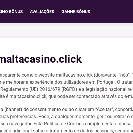
SINO BÔNUS
AVALIAÇÕES
GANHE BÔNUS
maltacasino.click
nsparente como o website maltacasino.click (doravante, “nós”, “n
ar e melhorar a experiência dos utilizadores em Portugal. O tra
 Regulamento (UE) 2016/679 (RGPD) e a legislação nacional rel
ite é maltacasino.click, que pode ser contactado através do e-m
xa (banner) de consentimento ou ao clicar em “Aceitar”, concor
uas preferências. Pode, a qualquer momento, gerir ou retirar o
 seu navegador. Esta Política de Cookies complementa a nossa 
ação adicional sobre o tratamento de dados pessoais, segurança