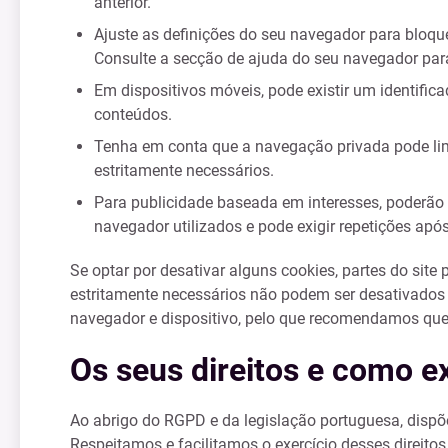
anterior.
Ajuste as definições do seu navegador para bloque
Consulte a secção de ajuda do seu navegador para
Em dispositivos móveis, pode existir um identific
conteúdos.
Tenha em conta que a navegação privada pode limi
estritamente necessários.
Para publicidade baseada em interesses, poderão e
navegador utilizados e pode exigir repetições apó
Se optar por desativar alguns cookies, partes do site
estritamente necessários não podem ser desativados 
navegador e dispositivo, pelo que recomendamos que d
Os seus direitos e como e
Ao abrigo do RGPD e da legislação portuguesa, dispõe
Respeitamos e facilitamos o exercício desses direito