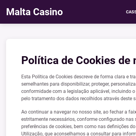
Malta Casino
CAS
Política de Cookies de 
Esta Política de Cookies descreve de forma clara e tra
semelhantes para disponibilizar, proteger, personaliz
conformidade com a legislação aplicável, incluindo o
pelo tratamento dos dados recolhidos através deste s
Ao continuar a navegar no nosso site, ao fechar a fai
estritamente necessários, conforme configurado nas s
preferências de cookies, bem como nas definições do
Utilização, que aconselhamos a consultar para inform