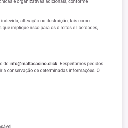
cnicas e organizativas adicionais, conforme
indevida, alteração ou destruição, tais como
que implique risco para os direitos e liberdades,
és de
info@maltacasino.click
. Respeitamos pedidos
gir a conservação de determinadas informações. O
nsável.