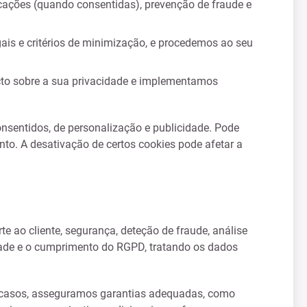
cações (quando consentidas), prevenção de fraude e
ais e critérios de minimização, e procedemos ao seu
to sobre a sua privacidade e implementamos
onsentidos, de personalização e publicidade. Pode
nto. A desativação de certos cookies pode afetar a
 ao cliente, segurança, deteção de fraude, análise
dade e o cumprimento do RGPD, tratando os dados
s casos, asseguramos garantias adequadas, como