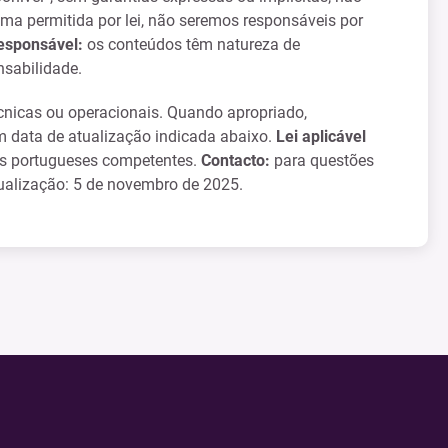
a permitida por lei, não seremos responsáveis por
esponsável:
os conteúdos têm natureza de
sabilidade.
técnicas ou operacionais. Quando apropriado,
m data de atualização indicada abaixo.
Lei aplicável
nais portugueses competentes.
Contacto:
para questões
tualização: 5 de novembro de 2025.